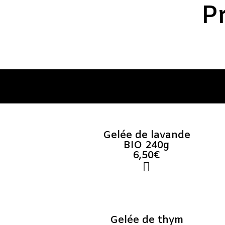
P
Gelée de lavande
BIO 240g
6,50€
Gelée de thym