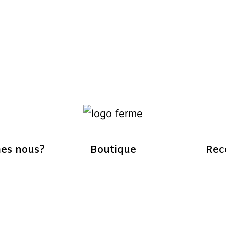
es nous?
Boutique
Rec