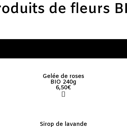
roduits de fleurs B
Gelée de roses
BIO 240g
6,50€
Sirop de lavande