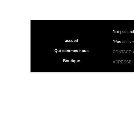
*En point re
accueil
*Pas de livr
Qui sommes nous
CONTACT: c
Boutique
ADRESSE: 2