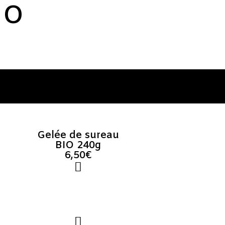
IO
Gelée de sureau
BIO 240g
6,50€