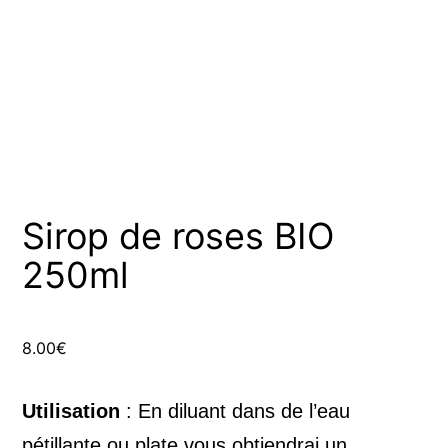
Sirop de roses BIO
250ml
8.00
€
Utilisation
: En diluant dans de l’eau
pétillante ou plate vous obtiendrai un