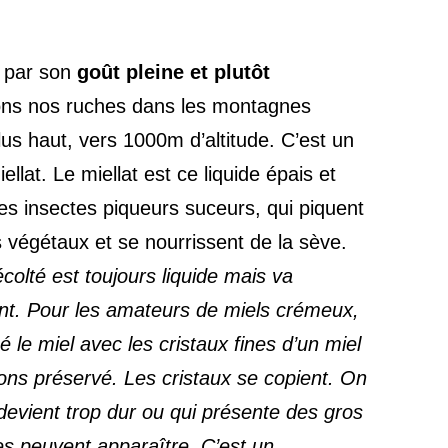
e par son
goût pleine et plutôt
ons nos ruches dans les montagnes
us haut, vers 1000m d’altitude. C’est un
ellat. Le miellat est ce liquide épais et
es insectes piqueurs suceurs, qui piquent
s végétaux et se nourrissent de la sève.
colté est toujours liquide mais va
ment. Pour les amateurs de miels crémeux,
e miel avec les cristaux fines d’un miel
ns préservé. Les cristaux se copient. On
 devient trop dur ou qui présente des gros
es peuvent apparaître. C’est un