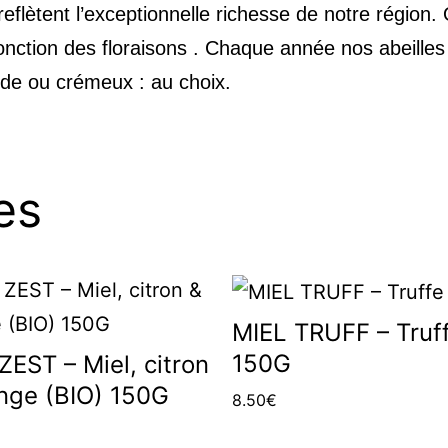
reflètent l’exceptionnelle richesse de notre région
nction des floraisons . Chaque année nos abeilles 
ide ou crémeux : au choix.
es
MIEL TRUFF – Truf
150G
ZEST – Miel, citron
nge (BIO) 150G
8.50
€