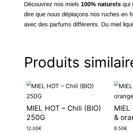
Découvrez nos miels
100% naturels
qui 
dire que nous déplaçons nos ruches en fo
avec des parfums différents. Du miel liqu
Produits similair
MIEL HOT – Chili (BIO)
MIEL 
250G
& ora
12.00
€
8.50
€