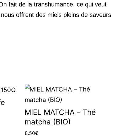
. On fait de la transhumance, ce qui veut
nous offrent des miels pleins de saveurs
fe
MIEL MATCHA – Thé
matcha (BIO)
8.50
€