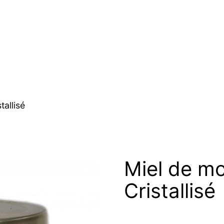
allisé
Miel de m
Cristallisé