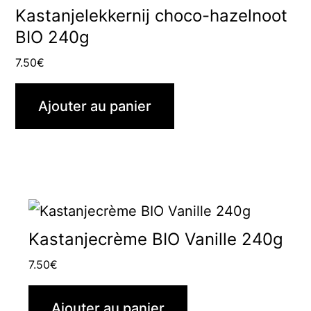
Kastanjelekkernij choco-hazelnoot
BIO 240g
7.50
€
Ajouter au panier
Kastanjecrème BIO Vanille 240g
7.50
€
Ajouter au panier