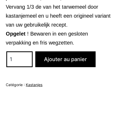
Vervang 1/3 de van het tarwemeel door
kastanjemeel en u heeft een origineel variant
van uw gebruikelijk recept.
Opgelet
! Bewaren in een gesloten
verpakking en fris wegzetten.
quantité
Ajouter au panier
de
Kastanjemeel
BIO
Catégorie :
Kastanjes
150g