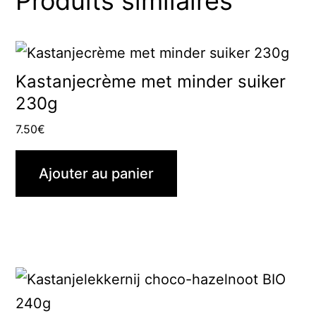
Produits similaires
Kastanjecrème met minder suiker
230g
7.50
€
Ajouter au panier