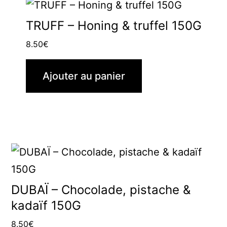
TRUFF – Honing & truffel 150G
8.50
€
Ajouter au panier
DUBAÏ – Chocolade, pistache &
kadaïf 150G
8.50
€