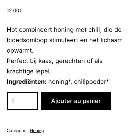
12.00
€
Hot combineert honing met chili, die de
bloedsomloop stimuleert en het lichaam
opwarmt.
Perfect bij kaas, gerechten of als
krachtige lepel.
Ingrediënten:
honing*, chilipoeder*
quantité
Ajouter au panier
de
HONING
HOT
Catégorie :
Honing
–