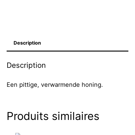
Chili
(BIO)
250G
Description
Description
Een pittige, verwarmende honing.
Produits similaires