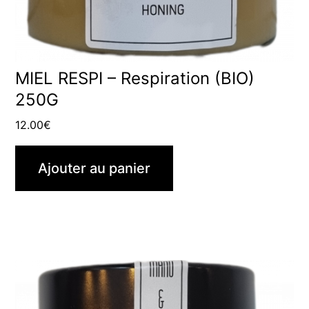
MIEL RESPI – Respiration (BIO)
250G
12.00
€
Ajouter au panier