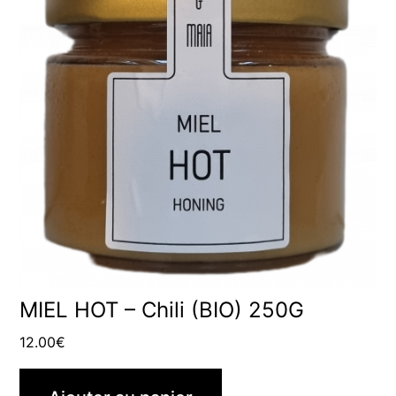
MIEL HOT – Chili (BIO) 250G
12.00
€