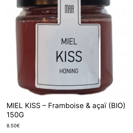
MIEL KISS – Framboise & açaï (BIO)
150G
8.50
€