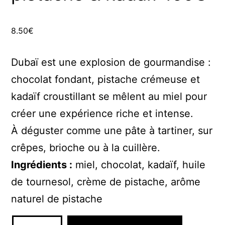
8.50
€
Dubaï est une explosion de gourmandise :
chocolat fondant, pistache crémeuse et
kadaïf croustillant se mêlent au miel pour
créer une expérience riche et intense.
À déguster comme une pâte à tartiner, sur
crêpes, brioche ou à la cuillère.
Ingrédients :
miel, chocolat, kadaïf, huile
de tournesol, crème de pistache, arôme
naturel de pistache
quantité